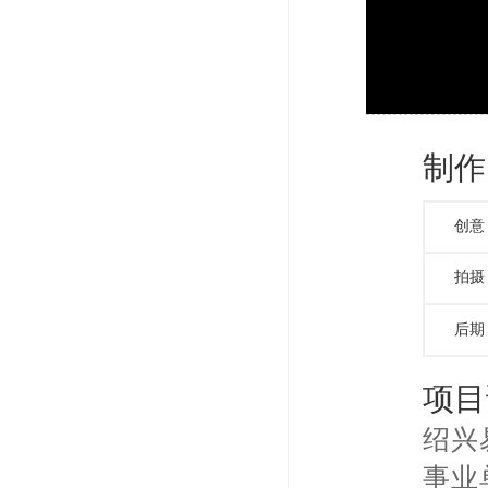
制作
创意
拍摄
后期
项目
绍兴
事业