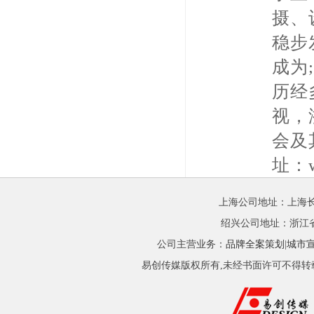
摄、
稳步
成为
历经
视，
会及
址：ww
上海公司地址：上海长江
绍兴公司地址：浙江省绍
公司主营业务：
品牌全案策划
|
城市
易创传媒版权所有,未经书面许可不得转载! Copyrig