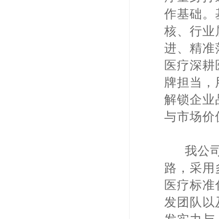
作基础。
核、行业
进、精准
医疗深耕
牌担当，
解锁企业
与市场价
我公司以
路，采用
医疗标准
发团队以