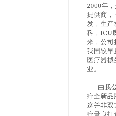
2000
提供商，
发，生产
科，IC
来，公司
我国较早
医疗器械
业。
由我公
疗全新品
这并非双
疗量身打